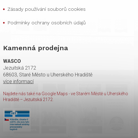
Zásady používání souborů cookies
Podmínky ochrany osobních údajů
Kamenná prodejna
WASCO
Jezuitská 2172
68603, Staré Město u Uherského Hradiště
více informací
Najdete nás také na Google Maps - ve Starém Městě u Uherského
Hradiště – Jezuitská 2172.