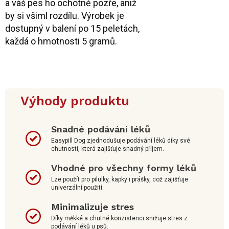
a váš pes ho ochotně pozře, aniž
by si všiml rozdílu. Výrobek je
dostupný v balení po 15 peletách,
každá o hmotnosti 5 gramů.
Výhody produktu
Snadné podávání léků
Easypill Dog zjednodušuje podávání léků díky své
chutnosti, která zajišťuje snadný příjem.
Vhodné pro všechny formy léků
Lze použít pro pilulky, kapky i prášky, což zajišťuje
univerzální použití.
Minimalizuje stres
Díky měkké a chutné konzistenci snižuje stres z
podávání léků u psů.