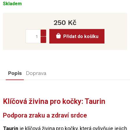
Skladem
250 Kč
Měrná
Přidat do košíku
cena:
Popis
Doprava
Klíčová živina pro kočky: Taurin
Podpora zraku a zdraví srdce
Taurin
je klíčová živina pro kočky, která ovlivňuje jejich