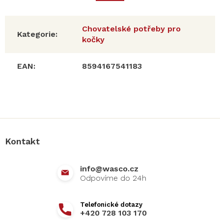
Chovatelské potřeby pro
Kategorie
:
kočky
EAN
:
8594167541183
Z
á
p
a
Kontakt
t
í
info
@
wasco.cz
+420 728 103 170