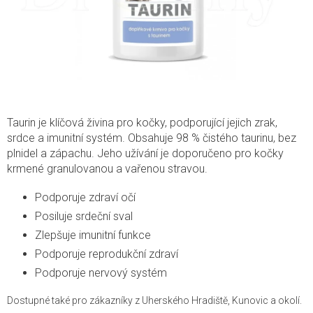
Taurin je klíčová živina pro kočky, podporující jejich zrak,
srdce a imunitní systém. Obsahuje 98 % čistého taurinu, bez
plnidel a zápachu. Jeho užívání je doporučeno pro kočky
krmené granulovanou a vařenou stravou.
Podporuje zdraví očí
Posiluje srdeční sval
Zlepšuje imunitní funkce
Podporuje reprodukční zdraví
Podporuje nervový systém
Dostupné také pro zákazníky z Uherského Hradiště, Kunovic a okolí.