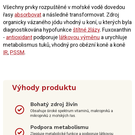
Všechny prvky rozpuštěné v mořské vodě dovedou
řasy
absorbovat
a následně transformovat. Zdroj
organicky vázaného jódu vhodný u koní, u kterých byla
diagnostikována hypofunkce
štítné žlázy
. Fuxoxanthin
-
antioxidant
podporuje
látkovou výměnu
a urychluje
metabolismus tuků, vhodný pro obézní koně a koně
IR
,
PSSM
.
Výhody produktu
Bohatý zdroj živin
Obsahuje široké spektrum vitaminů, makroprvků a
mikroprvků z mořských řas.
Podpora metabolismu
Zlepšuje metabolické funkce a podporuje látkovou