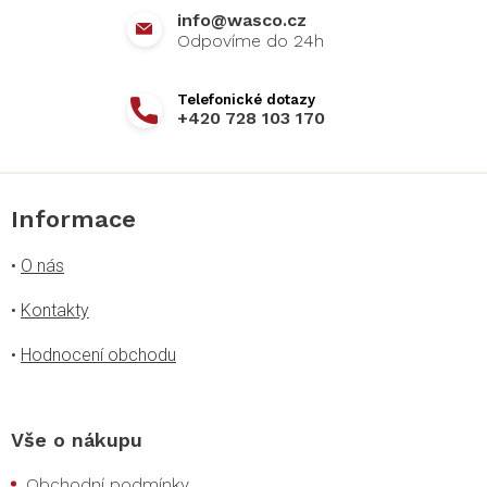
info
@
wasco.cz
+420 728 103 170
Informace
•
O nás
•
Kontakty
•
Hodnocení obchodu
Vše o nákupu
Obchodní podmínky