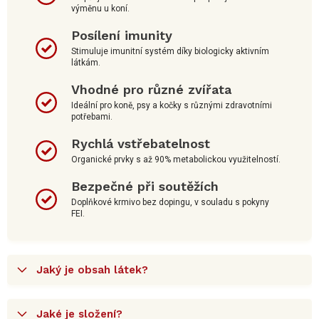
výměnu u koní.
Posílení imunity
Stimuluje imunitní systém díky biologicky aktivním
látkám.
Vhodné pro různé zvířata
Ideální pro koně, psy a kočky s různými zdravotními
potřebami.
Rychlá vstřebatelnost
Organické prvky s až 90% metabolickou využitelností.
Bezpečné při soutěžích
Doplňkové krmivo bez dopingu, v souladu s pokyny
FEI.
Jaký je obsah látek?
Jaké je složení?