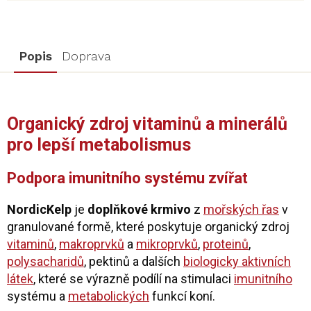
Popis
Doprava
Organický zdroj vitaminů a minerálů
pro lepší metabolismus
Podpora imunitního systému zvířat
NordicKelp
je
doplňkové krmivo
z
mořských řas
v
granulované formě, které poskytuje organický zdroj
vitaminů
,
makroprvků
a
mikroprvků
,
proteinů
,
polysacharidů
, pektinů a dalších
biologicky aktivních
látek
, které se výrazně podílí na stimulaci
imunitního
systému a
metabolických
funkcí koní.