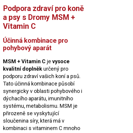
Podpora zdraví pro koně
a psy s Dromy MSM +
Vitamin C
Účinná kombinace pro
pohybový aparát
MSM + Vitamin C
je
vysoce
kvalitní doplněk
určený pro
podporu zdraví vašich koní a psů.
Tato účinná kombinace působí
synergicky v oblasti pohybového i
dýchacího aparátu, imunitního
systému, metabolismu. MSM je
přirozeně se vyskytující
sloučenina síry, která má v
kombinaci s vitaminem C mnoho