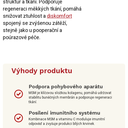
struktur a tkání. Podporuje
regeneraci měkkých tkání, pomáhá
snižovat ztuhlost a
diskomfort
spojený se zvýšenou zátěží,
stejně jako u pooperační a
poúrazové péče.
Výhody produktu
Podpora pohybového aparátu
MSM je klíčovou složkou kolagenu, pomáhá udržovat
stabilitu buněčných membrán a podporuje regeneraci
tkání.
Posílení imunitního systému
Kombinace MSM a vitaminu C moduluje imunitní
odpověď a zvyšuje produkci bílých krvinek.