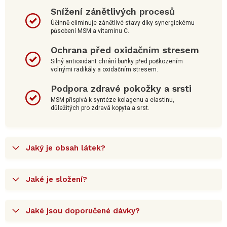
Snížení zánětlivých procesů
Účinně eliminuje zánětlivé stavy díky synergickému
působení MSM a vitaminu C.
Ochrana před oxidačním stresem
Silný antioxidant chrání buňky před poškozením
volnými radikály a oxidačním stresem.
Podpora zdravé pokožky a srsti
MSM přispívá k syntéze kolagenu a elastinu,
důležitých pro zdravá kopyta a srst.
Jaký je obsah látek?
Jaké je složení?
Jaké jsou doporučené dávky?