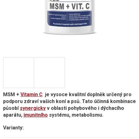
MSM +
Vitamin C
je vysoce kvalitní doplněk určený pro
podporu zdraví vašich koní a psů. Tato účinná kombinace
působí
synergicky
v oblasti pohybového i dýchacího
aparátu,
imunitního
systému, metabolismu.