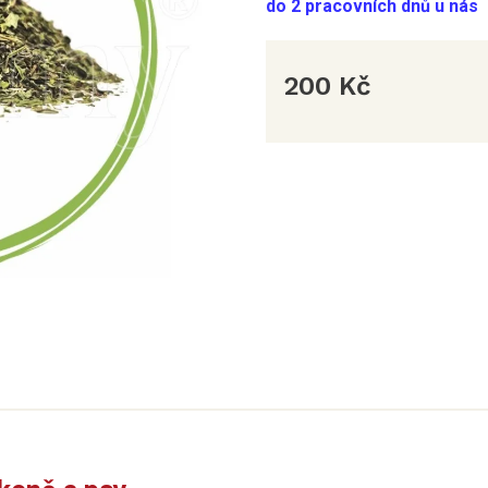
do 2 pracovních dnů u nás
200 Kč
Měrná
cena: