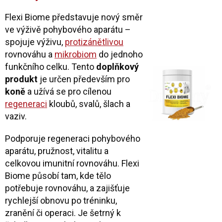
Flexi Biome představuje nový směr
ve výživě pohybového aparátu –
spojuje výživu,
protizánětlivou
rovnováhu a
mikrobiom
do jednoho
funkčního celku. Tento
doplňkový
produkt
je určen především pro
koně
a užívá se pro cílenou
regeneraci
kloubů, svalů, šlach a
vaziv.
Podporuje regeneraci pohybového
aparátu, pružnost, vitalitu a
celkovou imunitní rovnováhu. Flexi
Biome působí tam, kde tělo
potřebuje rovnováhu, a zajišťuje
rychlejší obnovu po tréninku,
zranění či operaci. Je šetrný k