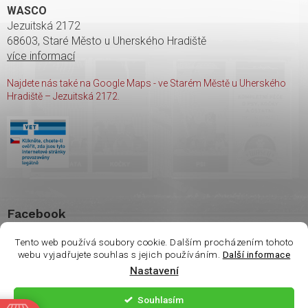
WASCO
Jezuitská 2172
68603, Staré Město u Uherského Hradiště
více informací
Najdete nás také na Google Maps - ve Starém Městě u Uherského
Hradiště – Jezuitská 2172.
Facebook
Tento web používá soubory cookie. Dalším procházením tohoto
webu vyjadřujete souhlas s jejich používáním.
Další informace
Nastavení
Copyright 2026
shop Wasco
. Všechna práva vyhrazena.
Souhlasím