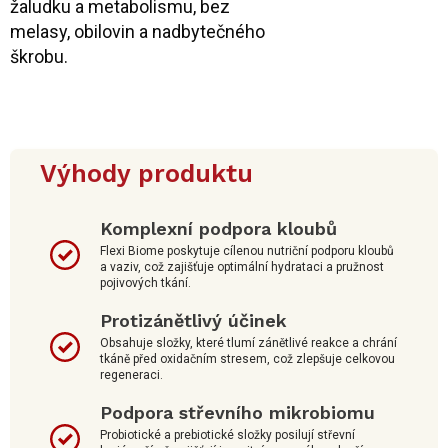
žaludku a metabolismu, bez
melasy, obilovin a nadbytečného
škrobu.
Výhody produktu
Komplexní podpora kloubů
Flexi Biome poskytuje cílenou nutriční podporu kloubů
a vaziv, což zajišťuje optimální hydrataci a pružnost
pojivových tkání.
Protizánětlivý účinek
Obsahuje složky, které tlumí zánětlivé reakce a chrání
tkáně před oxidačním stresem, což zlepšuje celkovou
regeneraci.
Podpora střevního mikrobiomu
Probiotické a prebiotické složky posilují střevní