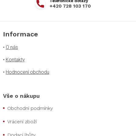
+420 728 103 170
Informace
•
O nás
•
Kontakty
•
Hodnocení obchodu
Vše o nákupu
Obchodní podmínky
Vrácení zboží
Dodací lhůty