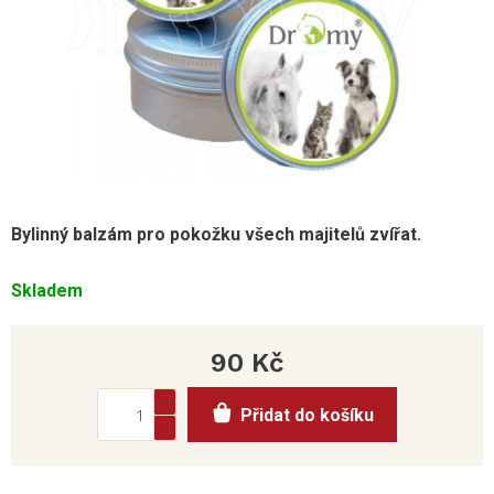
Bylinný balzám pro pokožku všech majitelů zvířat.
Skladem
90 Kč
Měrná
Přidat do košíku
cena: