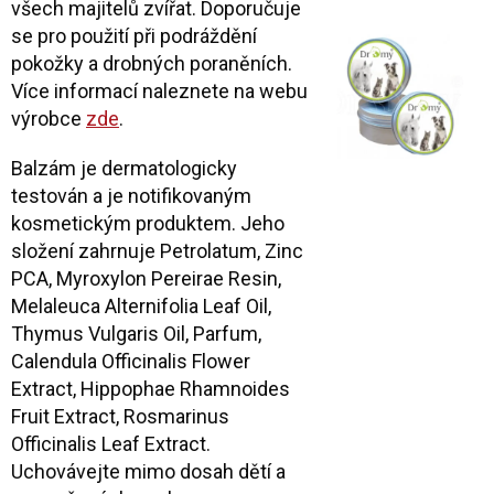
všech majitelů zvířat. Doporučuje
se pro použití při podráždění
pokožky a drobných poraněních.
Více informací naleznete na webu
výrobce
zde
.
Balzám je dermatologicky
testován a je notifikovaným
kosmetickým produktem. Jeho
složení zahrnuje Petrolatum, Zinc
PCA, Myroxylon Pereirae Resin,
Melaleuca Alternifolia Leaf Oil,
Thymus Vulgaris Oil, Parfum,
Calendula Officinalis Flower
Extract, Hippophae Rhamnoides
Fruit Extract, Rosmarinus
Officinalis Leaf Extract.
Uchovávejte mimo dosah dětí a