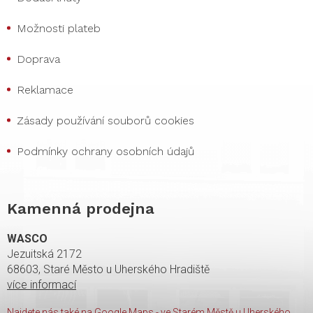
Možnosti plateb
Doprava
Reklamace
Zásady používání souborů cookies
Podmínky ochrany osobních údajů
Kamenná prodejna
WASCO
Jezuitská 2172
68603, Staré Město u Uherského Hradiště
více informací
Najdete nás také na Google Maps - ve Starém Městě u Uherského