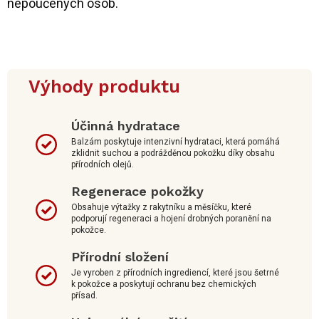
nepoučených osob.
Výhody produktu
Účinná hydratace
Balzám poskytuje intenzivní hydrataci, která pomáhá
zklidnit suchou a podrážděnou pokožku díky obsahu
přírodních olejů.
Regenerace pokožky
Obsahuje výtažky z rakytníku a měsíčku, které
podporují regeneraci a hojení drobných poranění na
pokožce.
Přírodní složení
Je vyroben z přírodních ingrediencí, které jsou šetrné
k pokožce a poskytují ochranu bez chemických
přísad.