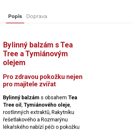
Popis
Doprava
Bylinný balzám s Tea
Tree a Tymiánovým
olejem
Pro zdravou pokožku nejen
pro majitele zvířat
Bylinný balzám
s obsahem
Tea
Tree oil
,
Tymiánového oleje
,
rostlinných extraktů, Rakytníku
řešetlakového a Rozmarýnu
lékařského nabízí péči o pokožku