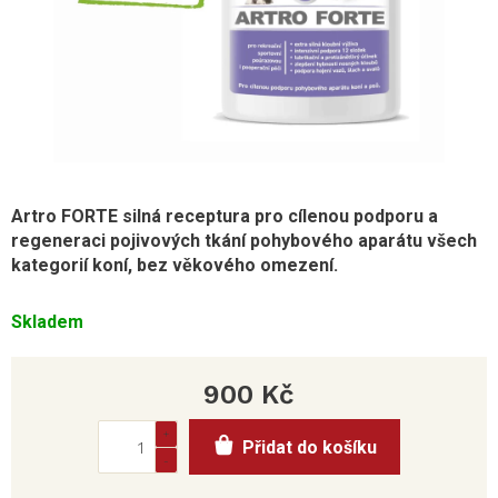
Artro FORTE silná receptura pro cílenou podporu a
regeneraci pojivových tkání pohybového aparátu všech
kategorií koní, bez věkového omezení.
Skladem
900 Kč
Měrná
Přidat do košíku
cena: