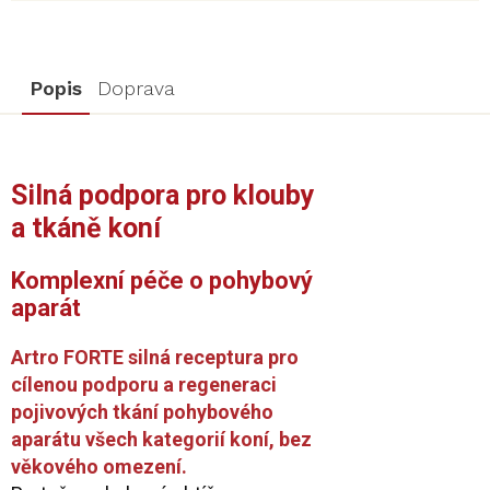
Popis
Doprava
Silná podpora pro klouby
a tkáně koní
Komplexní péče o pohybový
aparát
Artro FORTE silná receptura pro
cílenou podporu
a regeneraci
pojivových tkání pohybového
aparátu všech kategorií koní, bez
věkového omezení.