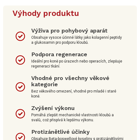
Výhody produktu
Výživa pro pohybový aparát
Obsahuje vysoce účinné látky jako kolagenní peptidy
a glukosamin pro podporu kloubů.
Podpora regenerace
Ideální pro koně po úrazech nebo operacích, zlepšuje
regeneraci tkání.
Vhodné pro všechny věkové
kategorie
Bez věkového omezení, vhodné pro mladé i staré
koně.
Zvýšení výkonu
Pomáhá zlepšit mechanické vlastnosti kloubů a
svalů, což přispívá k lepšímu výkonu.
Protizánětlivé účinky
Obsahuje Beta-boswellové kyseliny s protizánětlivými