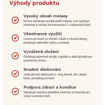
Výhody produktu
Vysoký obsah melasy
Krmivo obsahuje vysoký podíl melasy, což zajišťuje
chutnost a ochotu ke konzumaci i u vybíravých koní.
Všestranné využití
Určeno pro koně ve střední zátěži a chovné klisny,
poskytuje optimální výživu a energii.
Vyvážené složení
Obsahuje pšeničné otruby, vojtěšku a další přísady pro
vyváženou stravu.
Snadné dávkování
Jednoduché dávkování 2–4 kg denně, dle zátěže
koně, usnadňuje krmení.
Podpora zdraví a kondice
Obsahuje všechny potřebné vitamíny a minerály pro
zdraví a kondici koní.