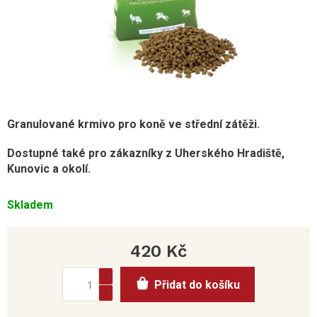
Granulované krmivo pro koně ve střední zátěži.
Dostupné také pro zákazníky z Uherského Hradiště,
Kunovic a okolí.
Skladem
420 Kč
Měrná
Přidat do košíku
cena: