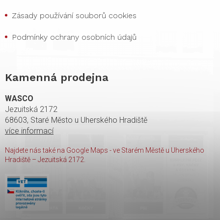
Zásady používání souborů cookies
Podmínky ochrany osobních údajů
Kamenná prodejna
WASCO
Jezuitská 2172
68603, Staré Město u Uherského Hradiště
více informací
Najdete nás také na Google Maps - ve Starém Městě u Uherského
Hradiště – Jezuitská 2172.