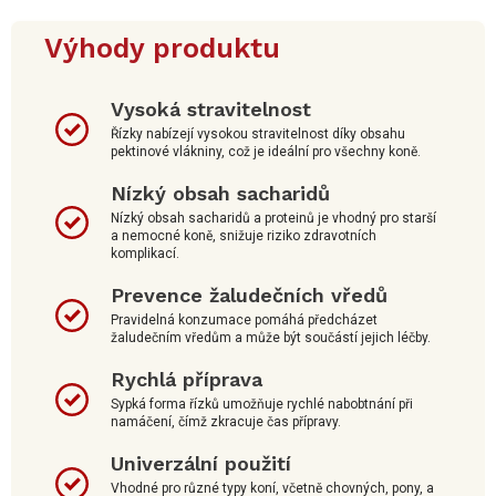
Výhody produktu
Vysoká stravitelnost
Řízky nabízejí vysokou stravitelnost díky obsahu
pektinové vlákniny, což je ideální pro všechny koně.
Nízký obsah sacharidů
Nízký obsah sacharidů a proteinů je vhodný pro starší
a nemocné koně, snižuje riziko zdravotních
komplikací.
Prevence žaludečních vředů
Pravidelná konzumace pomáhá předcházet
žaludečním vředům a může být součástí jejich léčby.
Rychlá příprava
Sypká forma řízků umožňuje rychlé nabobtnání při
namáčení, čímž zkracuje čas přípravy.
Univerzální použití
Vhodné pro různé typy koní, včetně chovných, pony, a