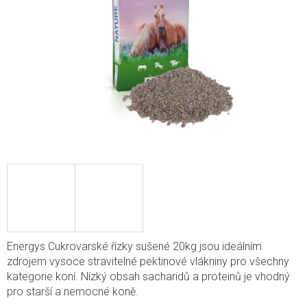
Energys Cukrovarské řízky sušené 20kg jsou ideálním
zdrojem vysoce stravitelné pektinové vlákniny pro všechny
kategorie koní. Nízký obsah sacharidů a proteinů je vhodný
pro starší a nemocné koně.