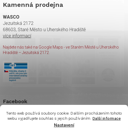
Kamenná prodejna
WASCO
Jezuitská 2172
68603, Staré Město u Uherského Hradiště
více informací
Najdete nás také na Google Maps - ve Starém Městě u Uherského
Hradiště – Jezuitská 2172.
Facebook
Tento web používá soubory cookie. Dalším procházením tohoto
webu vyjadřujete souhlas s jejich používáním.
Další informace
Nastavení