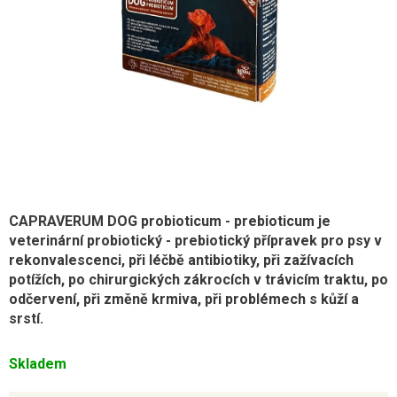
CAPRAVERUM DOG probioticum - prebioticum je
veterinární probiotický - prebiotický přípravek pro psy v
rekonvalescenci, při léčbě antibiotiky, při zažívacích
potížích, po chirurgických zákrocích v trávicím traktu, po
odčervení, při změně krmiva, při problémech s kůží a
srstí.
Skladem