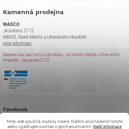
Kamenná prodejna
WASCO
Jezuitská 2172
68603, Staré Město u Uherského Hradiště
více informací
Najdete nás také na Google Maps - ve Starém Městě u Uherského
Hradiště – Jezuitská 2172.
Facebook
Tento web používá soubory cookie. Dalším procházením tohoto
webu vyjadřujete souhlas s jejich používáním.
Další informace