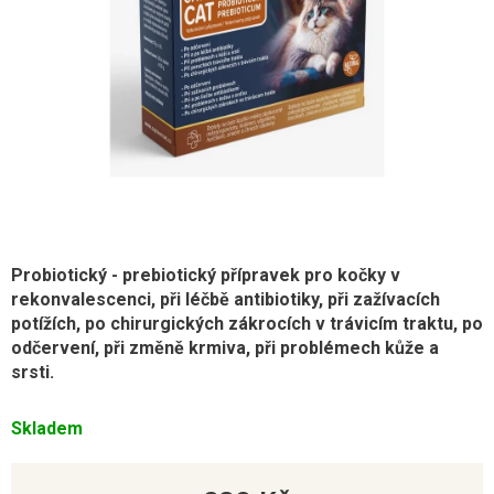
Probiotický - prebiotický přípravek pro kočky v
rekonvalescenci, při léčbě antibiotiky, při zažívacích
potížích, po chirurgických zákrocích v trávicím traktu, po
odčervení, při změně krmiva, při problémech kůže a
srsti.
Skladem