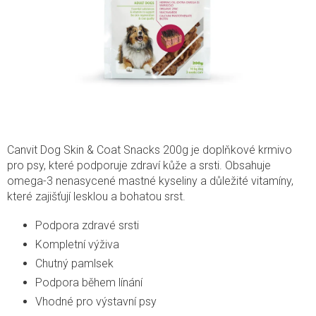
Canvit Dog Skin & Coat Snacks 200g je doplňkové krmivo
pro psy, které podporuje zdraví kůže a srsti. Obsahuje
omega-3 nenasycené mastné kyseliny a důležité vitamíny,
které zajišťují lesklou a bohatou srst.
Podpora zdravé srsti
Kompletní výživa
Chutný pamlsek
Podpora během línání
Vhodné pro výstavní psy