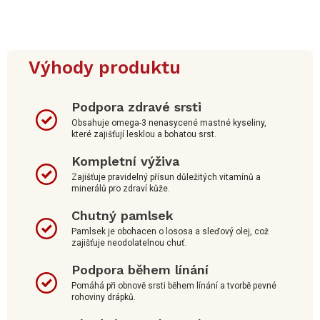
Výhody produktu
Podpora zdravé srsti
Obsahuje omega-3 nenasycené mastné kyseliny,
které zajišťují lesklou a bohatou srst.
Kompletní výživa
Zajišťuje pravidelný přísun důležitých vitamínů a
minerálů pro zdraví kůže.
Chutný pamlsek
Pamlsek je obohacen o lososa a sleďový olej, což
zajišťuje neodolatelnou chuť.
Podpora během línání
Pomáhá při obnově srsti během línání a tvorbě pevné
rohoviny drápků.