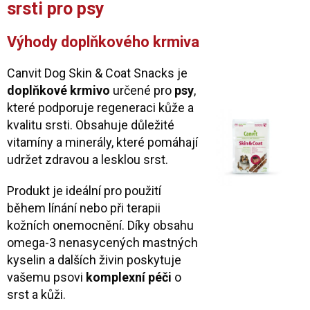
srsti pro psy
Výhody doplňkového krmiva
Canvit Dog Skin & Coat Snacks je
doplňkové krmivo
určené pro
psy
,
které podporuje regeneraci kůže a
kvalitu srsti. Obsahuje důležité
vitamíny a minerály, které pomáhají
udržet zdravou a lesklou srst.
Produkt je ideální pro použití
během línání nebo při terapii
kožních onemocnění. Díky obsahu
omega-3 nenasycených mastných
kyselin a dalších živin poskytuje
vašemu psovi
komplexní péči
o
srst a kůži.