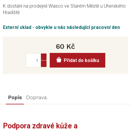
K dostání na prodejně Wasco ve Starém Městě u Uherského
Hradiště.
Externí sklad - obvykle u nás následující pracovní den
60 Kč
Měrná
Přidat do košíku
cena:
Popis
Doprava
Podpora zdravé kůže a