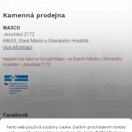
Kamenná prodejna
WASCO
Jezuitská 2172
68603, Staré Město u Uherského Hradiště
více informací
Najdete nás také na Google Maps - ve Starém Městě u Uherského
Hradiště – Jezuitská 2172.
Facebook
Tento web používá soubory cookie. Dalším procházením tohoto