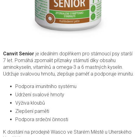
Canvit Senior
je ideálním doplňkem pro stárnoucí psy starší
7 let. Pomáhá zpomalit příznaky stárnutí díky obsahu
aminokyselin, vitamínů a omega-3 a 6 mastných kyselin.
Udržuje svalovou hmotu, zlepšuje paměť a podporuje imunitu.
Podpora imunitního systému
Udržení svalové hmoty
Výživa kloubů
Zlepšení paměti
Podpora srdeční činnosti
K dostání na prodejně Wasco ve Starém Městě u Uherského