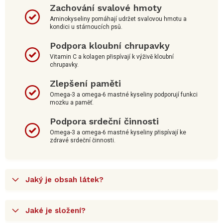
Zachování svalové hmoty
Aminokyseliny pomáhají udržet svalovou hmotu a
kondici u stárnoucích psů.
Podpora kloubní chrupavky
Vitamin C a kolagen přispívají k výživě kloubní
chrupavky.
Zlepšení paměti
Omega-3 a omega-6 mastné kyseliny podporují funkci
mozku a paměť.
Podpora srdeční činnosti
Omega-3 a omega-6 mastné kyseliny přispívají ke
zdravé srdeční činnosti.
Jaký je obsah látek?
Jaké je složení?