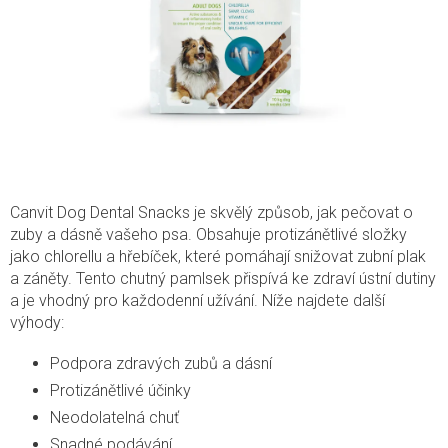
Canvit Dog Dental Snacks je skvělý způsob, jak pečovat o
zuby a dásně vašeho psa. Obsahuje protizánětlivé složky
jako chlorellu a hřebíček, které pomáhají snižovat zubní plak
a záněty. Tento chutný pamlsek přispívá ke zdraví ústní dutiny
a je vhodný pro každodenní užívání. Níže najdete další
výhody:
Podpora zdravých zubů a dásní
Protizánětlivé účinky
Neodolatelná chuť
Snadné podávání