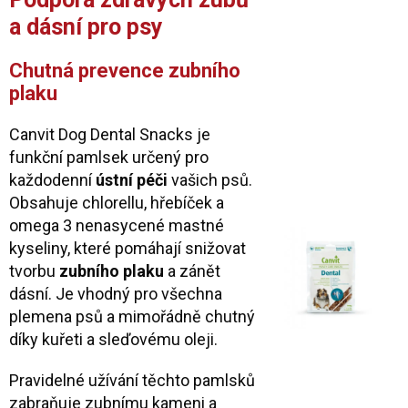
a dásní pro psy
Chutná prevence zubního
plaku
Canvit Dog Dental Snacks je
funkční pamlsek určený pro
každodenní
ústní péči
vašich psů.
Obsahuje chlorellu, hřebíček a
omega 3 nenasycené mastné
kyseliny, které pomáhají snižovat
tvorbu
zubního plaku
a zánět
dásní. Je vhodný pro všechna
plemena psů a mimořádně chutný
díky kuřeti a sleďovému oleji.
Pravidelné užívání těchto pamlsků
zabraňuje zubnímu kameni a