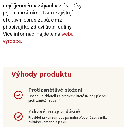
nepříjemnému zápachu
z úst. Díky
jejich unikátnímu tvaru zajišťují
efektivní obrus zubů, čímž
přispívají ke zdraví ústní dutiny.
Více informací najdete na
webu
výrobce
.
Výhody produktu
Protizánětlivé složení
Obsahuje chlorellu a hřebíček, které účinně působí
proti zánětům dásní.
Zdravé zuby a dásně
Pravidelná konzumace pomáhá předcházet vzniku
zubního kamene a plaku.