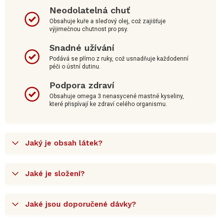
Neodolatelná chuť
Obsahuje kuře a sleďový olej, což zajišťuje
výjimečnou chutnost pro psy.
Snadné užívání
Podává se přímo z ruky, což usnadňuje každodenní
péči o ústní dutinu.
Podpora zdraví
Obsahuje omega 3 nenasycené mastné kyseliny,
které přispívají ke zdraví celého organismu.
Jaký je obsah látek?
Jaké je složení?
Jaké jsou doporučené dávky?