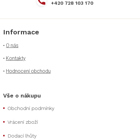
+420 728 103 170
Informace
•
O nás
•
Kontakty
•
Hodnocení obchodu
Vše o nákupu
Obchodní podmínky
Vrácení zboží
Dodací lhůty