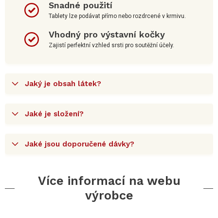
Snadné použití
Tablety lze podávat přímo nebo rozdrcené v krmivu.
Vhodný pro výstavní kočky
Zajistí perfektní vzhled srsti pro soutěžní účely.
Jaký je obsah látek?
Jaké je složení?
Jaké jsou doporučené dávky?
Více informací na webu
výrobce