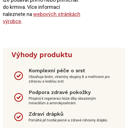
do krmiva. Více informací
naleznete na
webových stránkách
výrobce
.
Výhody produktu
Komplexní péče o srst
Obsahuje biotin, vitamíny skupiny B a methionin pro
zdravou a lesklou srst.
Podpora zdravé pokožky
Přispívá k regeneraci kůže díky obsaženým
minerálům a aminokyselinám.
Zdraví drápků
Pomáhá při tvorbě pevné a zdravé rohoviny drápků.