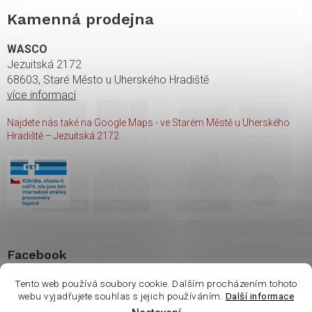
Kamenná prodejna
WASCO
Jezuitská 2172
68603, Staré Město u Uherského Hradiště
více informací
Najdete nás také na Google Maps - ve Starém Městě u Uherského
Hradiště – Jezuitská 2172.
Facebook
Tento web používá soubory cookie. Dalším procházením tohoto
webu vyjadřujete souhlas s jejich používáním.
Další informace