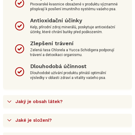
Pivovarské kvasnice obsažené v produktu významně
přispívají k posílení imunitního systému vašeho psa.
Antioxidační účinky
Kelp, přírodní zdroj minerálů, poskytuje antioxidační
účinky, které chrání buňky před poškozením.
Zlepšení trávení
Zelená řasa Chlorela a Yucca Schidigera podporují
trávení a detoxikaci organismu.
Dlouhodobá účinnost
Dlouhodobé užívání produktu přináší optimální
výsledky v oblasti zdraví a vitality vašeho psa.
Jaký je obsah látek?
Jaké je složení?