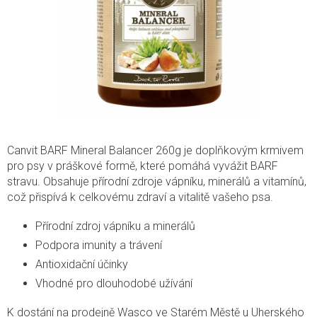
Canvit BARF Mineral Balancer 260g je doplňkovým krmivem
pro psy v práškové formě, které pomáhá vyvážit BARF
stravu. Obsahuje přírodní zdroje vápníku, minerálů a vitamínů,
což přispívá k celkovému zdraví a vitalitě vašeho psa.
Přírodní zdroj vápníku a minerálů
Podpora imunity a trávení
Antioxidační účinky
Vhodné pro dlouhodobé užívání
K dostání na prodejně Wasco ve Starém Městě u Uherského