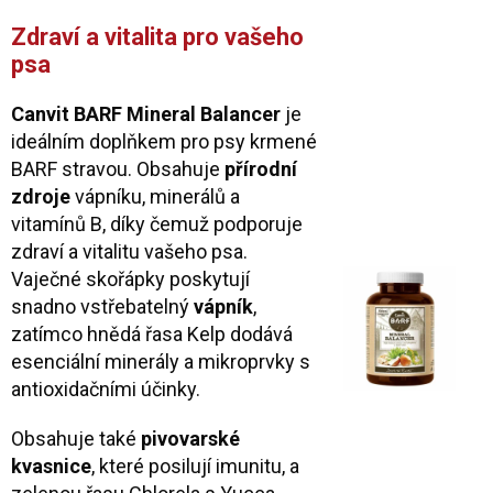
Zdraví a vitalita pro vašeho
psa
Canvit BARF Mineral Balancer
je
ideálním doplňkem pro psy krmené
BARF stravou. Obsahuje
přírodní
zdroje
vápníku, minerálů a
vitamínů B, díky čemuž podporuje
zdraví a vitalitu vašeho psa.
Vaječné skořápky poskytují
snadno vstřebatelný
vápník
,
zatímco hnědá řasa Kelp dodává
esenciální minerály a mikroprvky s
antioxidačními účinky.
Obsahuje také
pivovarské
kvasnice
, které posilují imunitu, a