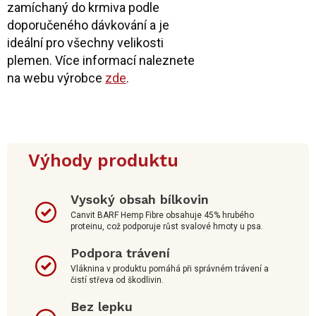
zamíchaný do krmiva podle
doporučeného dávkování a je
ideální pro všechny velikosti
plemen. Více informací naleznete
na webu výrobce
zde
.
Výhody produktu
Vysoký obsah bílkovin
Canvit BARF Hemp Fibre obsahuje 45% hrubého
proteinu, což podporuje růst svalové hmoty u psa.
Podpora trávení
Vláknina v produktu pomáhá při správném trávení a
čistí střeva od škodlivin.
Bez lepku