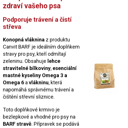
zdraví vašeho psa
Podporuje trávení a čistí
střeva
Konopná vláknina
z produktu
Canvit BARF je ideálním doplňkem
stravy pro psy, kteří odmítají
zeleninu. Obsahuje
lehce
stravitelné bílkoviny
,
esenciální
mastné kyseliny Omega 3 a
Omega 6
a
vlákninu
, která
napomáhá správnému trávení a
čištění střevní sliznice.
Toto doplňkové krmivo je
bezlepkové a vhodné pro psy na
BARF stravě
. Přípravek se podává