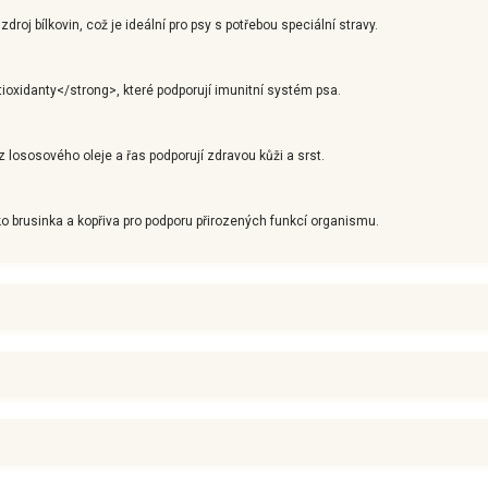
oj bílkovin, což je ideální pro psy s potřebou speciální stravy.
ioxidanty</strong>, které podporují imunitní systém psa.
ososového oleje a řas podporují zdravou kůži a srst.
 brusinka a kopřiva pro podporu přirozených funkcí organismu.