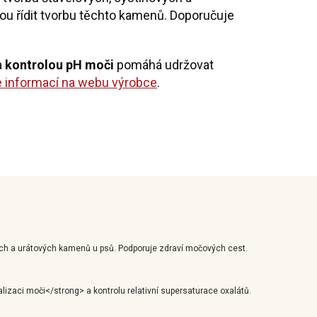
ou řídit tvorbu těchto kamenů. Doporučuje
a
kontrolou pH moči
pomáhá udržovat
e informací na webu výrobce
.
ch a urátových kamenů u psů. Podporuje zdraví močových cest.
alizaci moči</strong> a kontrolu relativní supersaturace oxalátů.