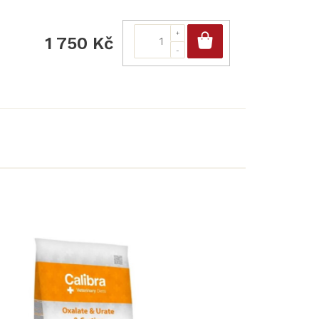
Do košíku
1 750 Kč