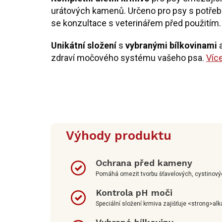
urátových kamenů. Určeno pro psy s potřeb
se konzultace s veterinářem před použitím.
Unikátní složení
s
vybranými bílkovinami
zdraví močového systému vašeho psa.
Víc
Výhody produktu
Ochrana před kameny
Pomáhá omezit tvorbu šťavelových, cystinový
Kontrola pH moči
Speciální složení krmiva zajišťuje <strong>alk