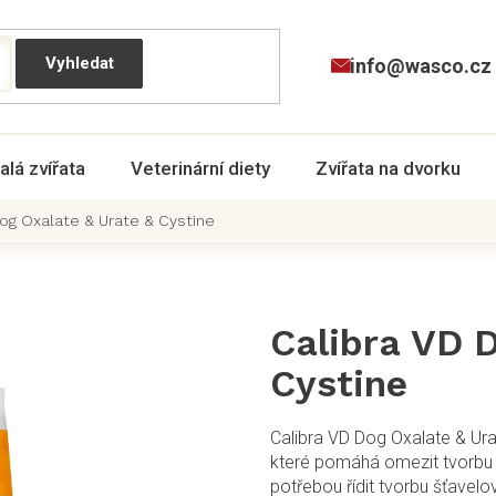
info@wasco.cz
alá zvířata
Veterinární diety
Zvířata na dvorku
og Oxalate & Urate & Cystine
Calibra VD 
Cystine
Calibra VD Dog Oxalate & Urat
které pomáhá omezit tvorbu
potřebou řídit tvorbu šťavel