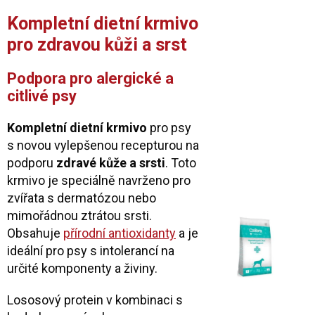
Kompletní dietní krmivo
pro zdravou kůži a srst
Podpora pro alergické a
citlivé psy
Kompletní dietní krmivo
pro psy
s novou vylepšenou recepturou na
podporu
zdravé kůže a srsti
. Toto
krmivo je speciálně navrženo pro
zvířata s dermatózou nebo
mimořádnou ztrátou srsti.
Obsahuje
přírodní antioxidanty
a je
ideální pro psy s intolerancí na
určité komponenty a živiny.
Lososový protein v kombinaci s