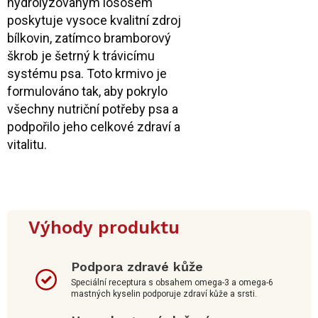
hydrolyzovaným lososem
poskytuje vysoce kvalitní zdroj
bílkovin, zatímco bramborový
škrob je šetrný k trávicímu
systému psa. Toto krmivo je
formulováno tak, aby pokrylo
všechny nutriční potřeby psa a
podpořilo jeho celkové zdraví a
vitalitu.
Výhody produktu
Podpora zdravé kůže
Speciální receptura s obsahem omega-3 a omega-6
mastných kyselin podporuje zdraví kůže a srsti.