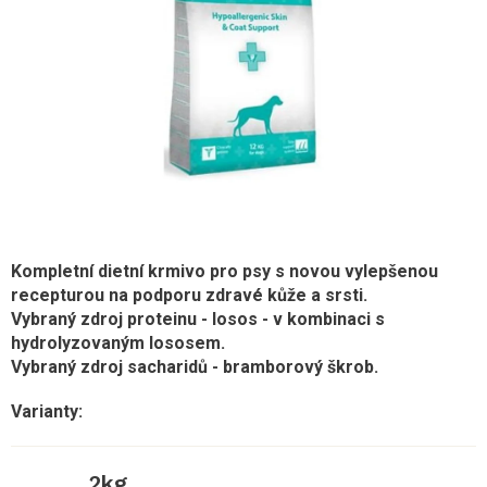
Kompletní dietní krmivo pro psy s novou vylepšenou
recepturou na podporu zdravé kůže a srsti.
Vybraný zdroj proteinu - losos - v kombinaci s
hydrolyzovaným lososem.
Vybraný zdroj sacharidů - bramborový škrob.
2kg