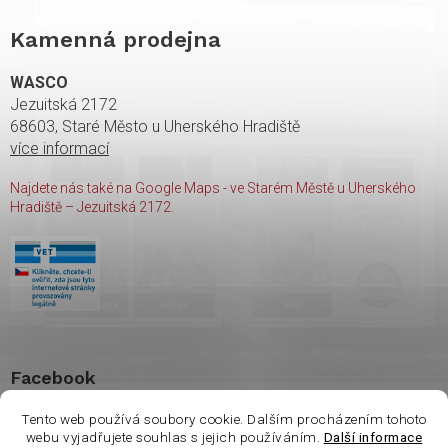
Kamenná prodejna
WASCO
Jezuitská 2172
68603, Staré Město u Uherského Hradiště
více informací
Najdete nás také na Google Maps - ve Starém Městě u Uherského
Hradiště – Jezuitská 2172.
Facebook
Tento web používá soubory cookie. Dalším procházením tohoto
webu vyjadřujete souhlas s jejich používáním.
Další informace