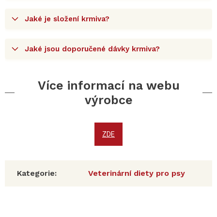
Jaké je složení krmiva?
Jaké jsou doporučené dávky krmiva?
Více informací na webu
výrobce
ZDE
Kategorie
:
Veterinární diety pro psy
Z