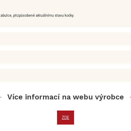
abulce, přizpůsobené aktuálnímu stavu kočky.
Více informací na webu výrobce
ZDE