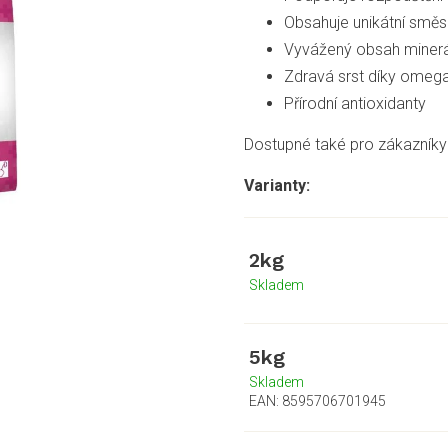
Obsahuje unikátní směs 
Vyvážený obsah miner
Zdravá srst díky omeg
Přírodní antioxidanty
Dostupné také pro zákazníky 
2kg
Skladem
5kg
Skladem
EAN:
8595706701945