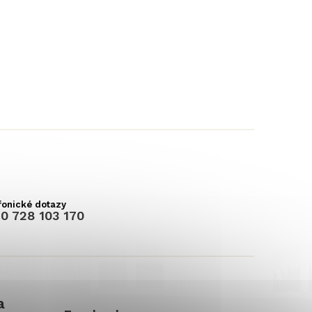
0 728 103 170
a