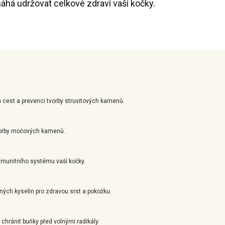
áhá udržovat celkové zdraví vaší kočky.
 cest a prevenci tvorby struvitových kamenů.
tvorby močových kamenů.
 imunitního systému vaší kočky.
ných kyselin pro zdravou srst a pokožku.
 chránit buňky před volnými radikály.