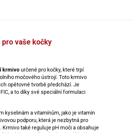
 pro vaše kočky
í krmivo
určené pro kočky, které trpí
ního močového ústrojí. Toto krmivo
ch opětovné tvorbě předchází. Je
C, a to díky své speciální formulaci
 kyselinám a vitamínům, jako je vitamín
živovou podporu, která je nezbytná pro
. Krmivo také reguluje pH moči a obsahuje