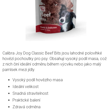
Calibra Joy Dog Classic Beef Bits jsou lahodné polovlhké
hovězí pochoutky pro psy. Obsahují vysoký podíl masa, což
z nich činí ideální odměnu během výcviku nebo jako malý
pamlsek mezi jídly.
Vysoký podíl hovězího masa
Ideální velikost
Snadná stravitelnost
Praktické balení
Zdravá odměna