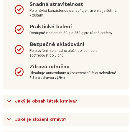
Snadná stravitelnost
Poloměkká konzistence usnadňuje trávení a je šetrná
k zubům.
Praktické balení
Dostupné v baleních 80 g a 250 g pro různé potřeby.
Bezpečné skladování
Po otevření lze snadno uložit do lednice a
spotřebovat do 5 dnů.
Zdravá odměna
Obsahuje antioxidanty a konzervační látky schválené
EU pro zdravou výživu.
Jaký je obsah látek krmiva?
Jaké je složení krmiva?