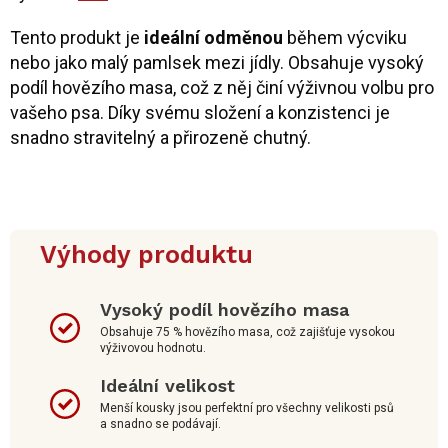
Tento produkt je
ideální odměnou
během výcviku
nebo jako malý pamlsek mezi jídly. Obsahuje vysoký
podíl hovězího masa, což z něj činí výživnou volbu pro
vašeho psa. Díky svému složení a konzistenci je
snadno stravitelný a přirozeně chutný.
Výhody produktu
Vysoký podíl hovězího masa
Obsahuje 75 % hovězího masa, což zajišťuje vysokou
výživovou hodnotu.
Ideální velikost
Menší kousky jsou perfektní pro všechny velikosti psů
a snadno se podávají.