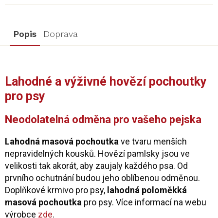
Popis
Doprava
Lahodné a výživné hovězí pochoutky
pro psy
Neodolatelná odměna pro vašeho pejska
Lahodná masová pochoutka
ve tvaru menších
nepravidelných kousků. Hovězí pamlsky jsou ve
velikosti tak akorát, aby zaujaly každého psa. Od
prvního ochutnání budou jeho oblíbenou odměnou.
Doplňkové krmivo pro psy,
lahodná poloměkká
masová pochoutka
pro psy. Více informací na webu
výrobce
zde
.