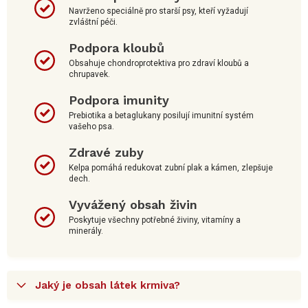
Navrženo speciálně pro starší psy, kteří vyžadují
zvláštní péči.
Podpora kloubů
Obsahuje chondroprotektiva pro zdraví kloubů a
chrupavek.
Podpora imunity
Prebiotika a betaglukany posilují imunitní systém
vašeho psa.
Zdravé zuby
Kelpa pomáhá redukovat zubní plak a kámen, zlepšuje
dech.
Vyvážený obsah živin
Poskytuje všechny potřebné živiny, vitamíny a
minerály.
Jaký je obsah látek krmiva?