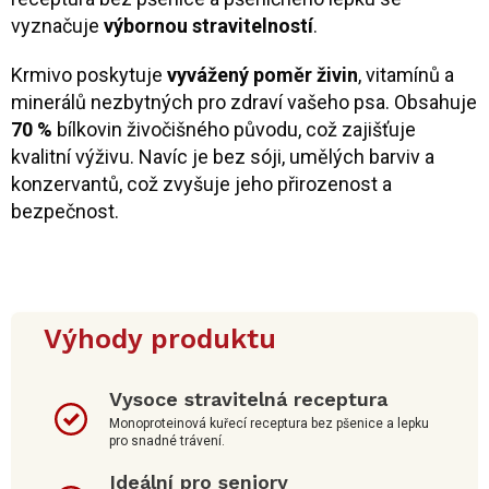
vyznačuje
výbornou stravitelností
.
Krmivo poskytuje
vyvážený poměr živin
, vitamínů a
minerálů nezbytných pro zdraví vašeho psa. Obsahuje
70 %
bílkovin živočišného původu, což zajišťuje
kvalitní výživu. Navíc je bez sóji, umělých barviv a
konzervantů, což zvyšuje jeho přirozenost a
bezpečnost.
Výhody produktu
Vysoce stravitelná receptura
Monoproteinová kuřecí receptura bez pšenice a lepku
pro snadné trávení.
Ideální pro seniory