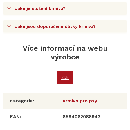
Jaké je složení krmiva?
Jaké jsou doporučené dávky krmiva?
Více informací na webu
výrobce
ZDE
Kategorie
:
Krmivo pro psy
EAN
:
8594062088943