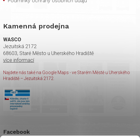
Podmínky ochrany osobních údajů
Kamenná prodejna
WASCO
Jezuitská 2172
68603, Staré Město u Uherského Hradiště
více informací
Najdete nás také na Google Maps - ve Starém Městě u Uherského
Hradiště – Jezuitská 2172.
Facebook