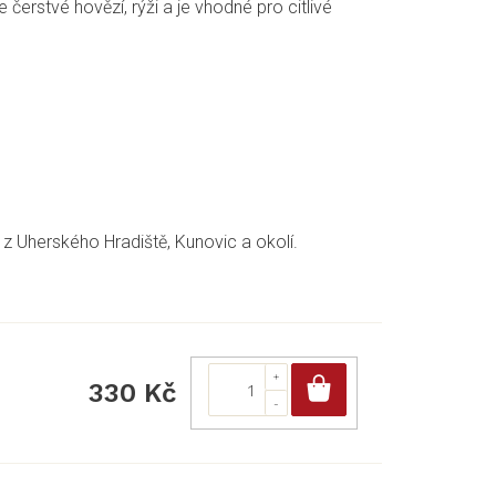
čerstvé hovězí, rýži a je vhodné pro citlivé
z Uherského Hradiště, Kunovic a okolí.
Do košíku
330 Kč