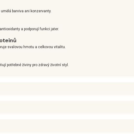
, umělá barviva ani konzervanty.
tioxidanty a podporují funkci jater.
oteinů
ruje svalovou hmotu a celkovou vitalitu.
jí potřebné živiny pro zdravý životní styl.