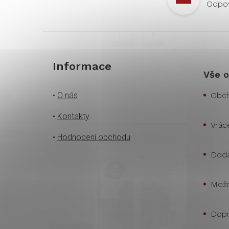
Informace
Vše o
•
O nás
Obch
•
Kontakty
Vrác
•
Hodnocení obchodu
Doda
Možn
Dopr