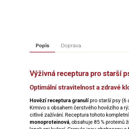
Popis
Doprava
Výživná receptura pro starší p
Optimální stravitelnost a zdravé k
Hovězí receptura granulí
pro starší psy (6 
Krmivo s obsahem čerstvého hovězího a rýže
citlivé zažívání. Receptura tohoto komplet
monoproteinová
, obsahuje 85 % proteinů 