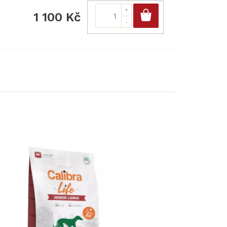
Do košíku
1 100 Kč