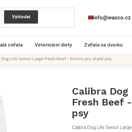
info@wasco.cz
alá zvířata
Veterinární diety
Zvířata na dvorku
 Dog Life Senior Large Fresh Beef - Krmivo pro starší psy
Calibra Dog 
Fresh Beef -
psy
Calibra Dog Life Senior Larg