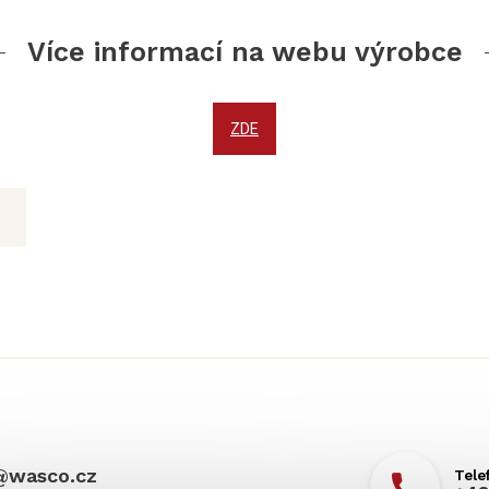
Více informací na webu výrobce
ZDE
@
wasco.cz