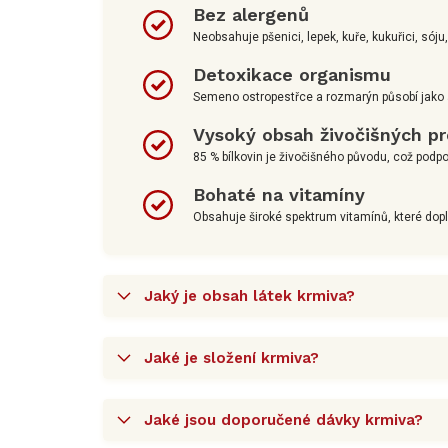
Bez alergenů
Neobsahuje pšenici, lepek, kuře, kukuřici, sóju
Detoxikace organismu
Semeno ostropestřce a rozmarýn působí jako an
Vysoký obsah živočišných pr
85 % bílkovin je živočišného původu, což podpo
Bohaté na vitamíny
Obsahuje široké spektrum vitamínů, které doplňu
Jaký je obsah látek krmiva?
Jaké je složení krmiva?
Jaké jsou doporučené dávky krmiva?