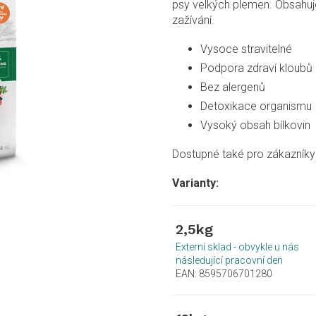
psy velkých plemen. Obsahuje 
zažívání.
Vysoce stravitelné
Podpora zdraví kloubů
Bez alergenů
Detoxikace organismu
Vysoký obsah bílkovin
Dostupné také pro zákazníky 
2,5kg
Externí sklad - obvykle u nás
následující pracovní den
EAN:
8595706701280