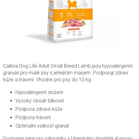
Calibra Dog Life Adult Small Breed Lamb jsou hypoalergenní
granule pro malé psy s jehněčím masem. Podporují zdraví
kůže a trávení. Vhodné pro psy do 10 kg.
Hypoalergenní složení
Vysoký obsah bílkovin
Podpora zdravé kůže
Podpora trávení
Optimální velikost granulí
Dostupné také pro zákazníky z Uherského Hradiště, Kunovic