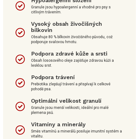
Hypoalergenní složení
Granule jsou hypoalergenní a vhodné pro psy s
citlivým trávením.
Vysoký obsah živočišných
bílkovin
Obsahuje 80 % bílkovin živočišného původu, což
podporuje svalovou hmotu.
Podpora zdravé kůže a srsti
Obsah lososového oleje zajišťuje zdravou kůži a
lesklou srst.
Podpora trávení
Prebiotika zlepšují trávení a přispívají k celkové
pohodě psa.
Optimální velikost granulí
Granule jsou menší velikosti, ideální pro malé
plemena psů.
Vitamíny a minerály
Směs vitamínů a minerálů posiluje imunitní systém a
vitalitu.