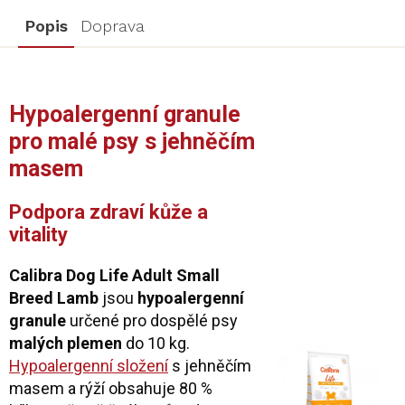
Popis
Doprava
Hypoalergenní granule
pro malé psy s jehněčím
masem
Podpora zdraví kůže a
vitality
Calibra Dog Life Adult Small
Breed Lamb
jsou
hypoalergenní
granule
určené pro dospělé psy
malých plemen
do 10 kg.
Hypoalergenní složení
s jehněčím
masem a rýží obsahuje 80 %