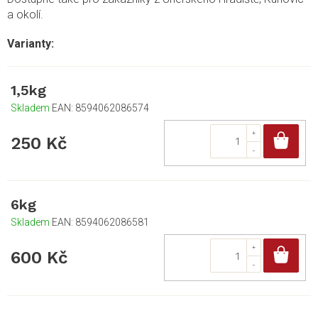
a okolí.
1,5kg
Skladem
EAN:
8594062086574
Do
250 Kč
6kg
Skladem
EAN:
8594062086581
Do
600 Kč