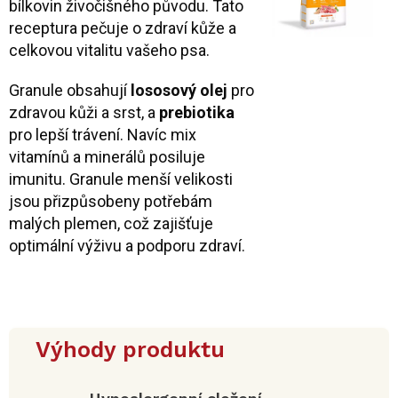
bílkovin živočišného původu. Tato
receptura pečuje o zdraví kůže a
celkovou vitalitu vašeho psa.
Granule obsahují
lososový olej
pro
zdravou kůži a srst, a
prebiotika
pro lepší trávení. Navíc mix
vitamínů a minerálů posiluje
imunitu. Granule menší velikosti
jsou přizpůsobeny potřebám
malých plemen, což zajišťuje
optimální výživu a podporu zdraví.
Výhody produktu