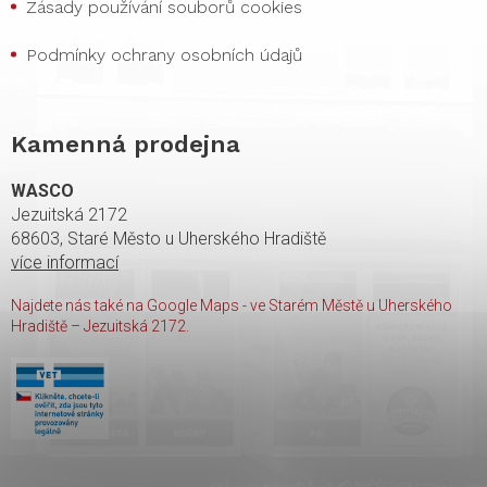
Zásady používání souborů cookies
Podmínky ochrany osobních údajů
Kamenná prodejna
WASCO
Jezuitská 2172
68603, Staré Město u Uherského Hradiště
více informací
Najdete nás také na Google Maps - ve Starém Městě u Uherského
Hradiště – Jezuitská 2172.