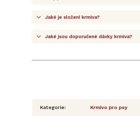
Jaké je složení krmiva?
Jaké jsou doporučené dávky krmiva?
Kategorie
:
Krmivo pro psy
Z
á