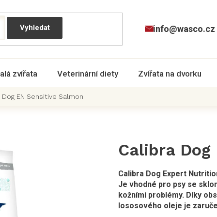
info@wasco.cz
alá zvířata
Veterinární diety
Zvířata na dvorku
a Dog EN Sensitive Salmon
Calibra Dog
Calibra Dog Expert Nutritio
Je vhodné pro psy se sklony
kožními problémy. Díky obs
lososového oleje je zaručen