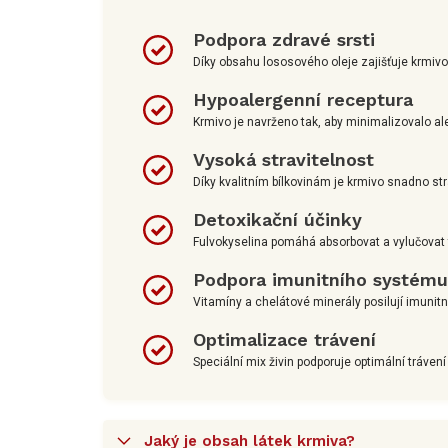
Podpora zdravé srsti
Díky obsahu lososového oleje zajišťuje krmivo
Hypoalergenní receptura
Krmivo je navrženo tak, aby minimalizovalo ale
Vysoká stravitelnost
Díky kvalitním bílkovinám je krmivo snadno str
Detoxikační účinky
Fulvokyselina pomáhá absorbovat a vylučovat t
Podpora imunitního systému
Vitamíny a chelátové minerály posilují imunit
Optimalizace trávení
Speciální mix živin podporuje optimální trávení 
Jaký je obsah látek krmiva?