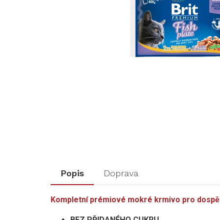
Popis
Doprava
Kompletní prémiové mokré krmivo pro dospěl
BEZ PŘIDANÉHO CUKRU