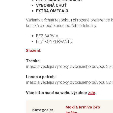
VÝBORNÁ CHUŤ
EXTRA OMEGA-3
Varianty příchutí respektují přirozené preference k
kousků a dodá kočce potřebné tekutiny.
BEZ BARVIV
BEZ KONZERVANTŮ
Složení:
Treska:
maso a vedlejší výrobky živočišného původu 36 % (
Losos a pstruh:
maso a vedlejší výrobky živočišného původu 32 % (4
Více informací na webu výrobce
zde
.
Mokrá krmiva pro
Kategorie
:
kočky