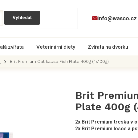
info@wasco.cz
alá zvířata
Veterinární diety
Zvířata na dvorku
y
Brit Premium Cat kapsa Fish Plate 400g (4x100g)
Brit Premiu
Plate 400g 
2x Brit Premium treska v 
2x Brit Premium losos a p