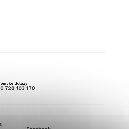
0 728 103 170
a
Facebook