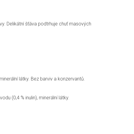
ýživy. Delikátní šťáva podtrhuje chuť masových
minerální látky. Bez barviv a konzervantů.
u (0,4 % inulin), minerální látky.