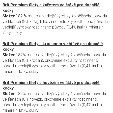
Brit Premium filety s kuřetem ve šťávě pro dospělé
kočky
Složení
: 82 % maso a vedlejší výrobky živočišného původu
ve filetech (8% kuře), bílkovinné extrakty rostlinného původu,
vedlejší výrobky rostlinného původu (0,4% inulin), minerální
látky, cukry.
Brit Premium filety s krocanem ve šťávě pro dospělé
kočky
Složení
: 82% maso a vedlejší výrobky živočišného původu
ve filetech (8% krocan), bílkovinné extrakty rostlinného
původu, vedlejší výrobky rostlinného původu (0,4% inulin),
minerální látky, cukry.
Brit Premium filety s hovězím ve šťávě pro dospělé
kočky
Složení
: 82% maso a vedlejší výrobky živočišného původu
ve filetech (8% hovězí), bílkovinné extrakty rostlinného
původu, vedlejší výrobky rostlinného původu (0,4% inulin),
minerální látky, cukry.