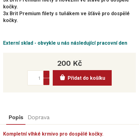
kočky.
3x Brit Premium filety s tuňákem ve šťávě pro dospělé
kočky.
Externí sklad - obvykle u nás následující pracovní den
200 Kč
Měrná
Přidat do košíku
cena:
Popis
Doprava
Kompletní vlhké krmivo pro dospělé kočky.