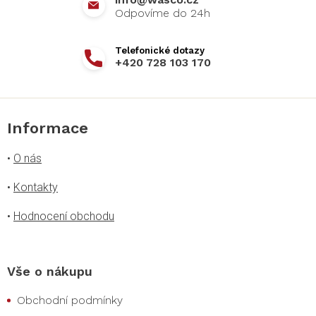
+420 728 103 170
Informace
•
O nás
•
Kontakty
•
Hodnocení obchodu
Vše o nákupu
Obchodní podmínky