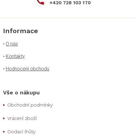
+420 728 103 170
Informace
•
O nás
•
Kontakty
•
Hodnocení obchodu
Vše o nákupu
Obchodní podmínky
Vrácení zboží
Dodací lhůty