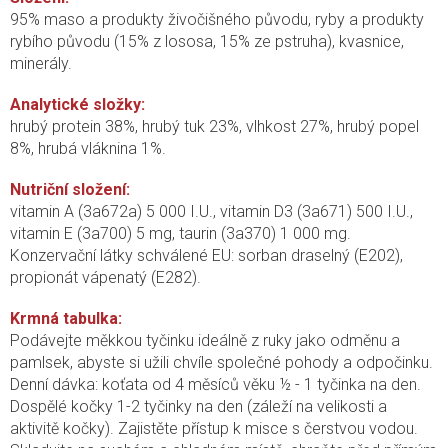
95% maso a produkty živočišného původu, ryby a produkty
rybího původu (15% z lososa, 15% ze pstruha), kvasnice,
minerály.
Analytické složky:
hrubý protein 38%, hrubý tuk 23%, vlhkost 27%, hrubý popel
8%, hrubá vláknina 1%.
Nutriční složení:
vitamin A (3a672a) 5 000 I.U., vitamin D3 (3a671) 500 I.U.,
vitamin E (3a700) 5 mg, taurin (3a370) 1 000 mg.
Konzervační látky schválené EU: sorban draselný (E202),
propionát vápenatý (E282).
Krmná tabulka:
Podávejte měkkou tyčinku ideálně z ruky jako odměnu a
pamlsek, abyste si užili chvíle společné pohody a odpočinku.
Denní dávka: koťata od 4 měsíců věku ½ - 1 tyčinka na den.
Dospělé kočky 1-2 tyčinky na den (záleží na velikosti a
aktivitě kočky). Zajistěte přístup k misce s čerstvou vodou.