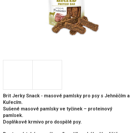
Brit Jerky Snack - masové pamlsky pro psy s Jehněčím a
Kuřecím.
Sušené masové pamlsky ve tyčinek – proteinový
pamlsek.
Doplňkové krmivo pro dospělé psy.