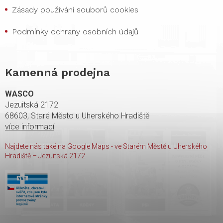
Zásady používání souborů cookies
Podmínky ochrany osobních údajů
Kamenná prodejna
WASCO
Jezuitská 2172
68603, Staré Město u Uherského Hradiště
více informací
Najdete nás také na Google Maps - ve Starém Městě u Uherského
Hradiště – Jezuitská 2172.