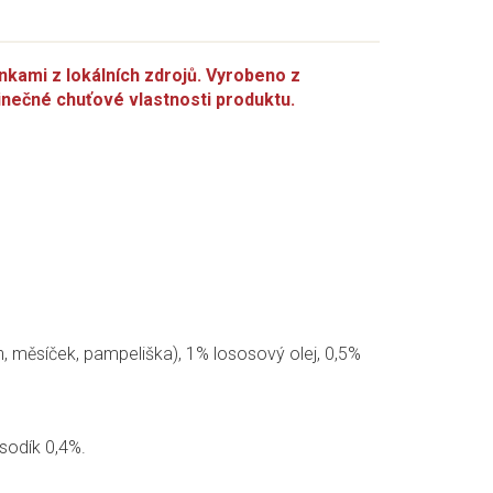
nkami z lokálních zdrojů. Vyrobeno z
inečné chuťové vlastnosti produktu.
n, měsíček, pampeliška), 1% lososový olej, 0,5%
 sodík 0,4%.