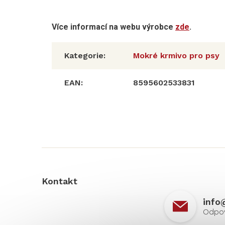
Více informací na webu výrobce
zde
.
Kategorie
:
Mokré krmivo pro psy
EAN
:
8595602533831
Z
á
p
a
t
í
Kontakt
info