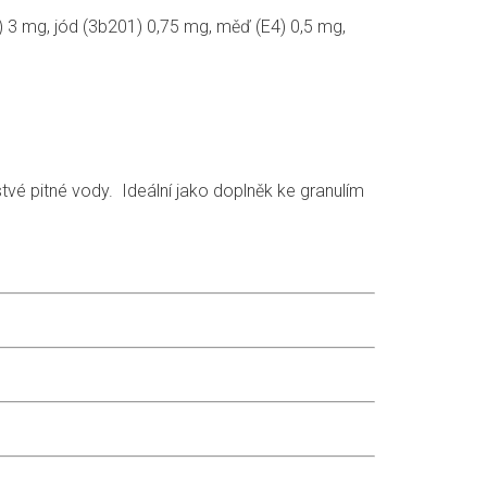
 3 mg, jód (3b201) 0,75 mg, měď (E4) 0,5 mg,
stvé pitné vody. Ideální jako doplněk ke granulím