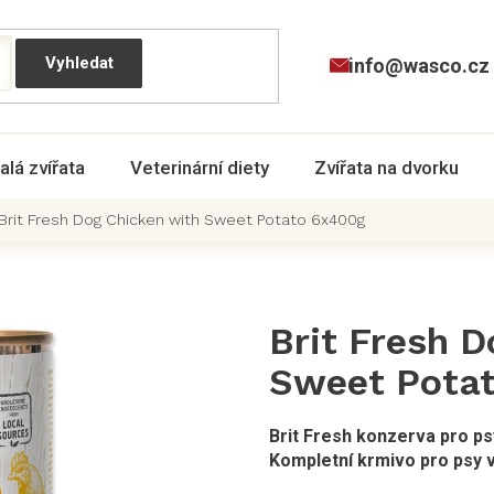
info@wasco.cz
alá zvířata
Veterinární diety
Zvířata na dvorku
Brit Fresh Dog Chicken with Sweet Potato 6x400g
Brit Fresh 
Sweet Pota
Brit Fresh konzerva pro psy
Kompletní krmivo pro psy 