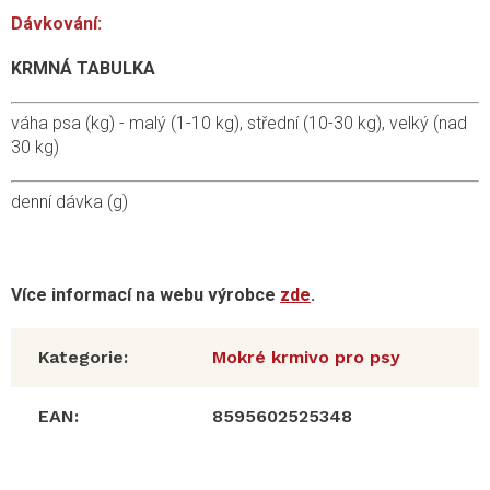
Dávkování:
KRMNÁ TABULKA
váha psa (kg) - malý (1-10 kg), střední (10-30 kg), velký (nad
30 kg)
denní dávka (g)
Více informací na webu výrobce
zde
.
Kategorie
:
Mokré krmivo pro psy
EAN
:
8595602525348