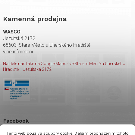
Kamenná prodejna
WASCO
Jezuitská 2172
68603, Staré Město u Uherského Hradiště
více informací
Najdete nás také na Google Maps - ve Starém Městě u Uherského
Hradiště – Jezuitská 2172.
Facebook
Tento web používá soubory cookie. Dalším procházením tohoto