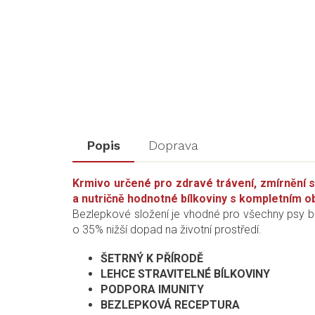
Popis
Doprava
Krmivo určené pro zdravé trávení, zmírnění 
a nutričně hodnotné bílkoviny s kompletním o
Bezlepkové složení je vhodné pro všechny psy bez
o 35% nižší dopad na životní prostředí.
ŠETRNÝ K PŘÍRODĚ
LEHCE STRAVITELNÉ BÍLKOVINY
PODPORA IMUNITY
BEZLEPKOVÁ RECEPTURA