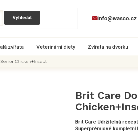
info@wasco.cz
alá zvířata
Veterinární diety
Zvířata na dvorku
 Senior Chicken+Insect
Brit Care Do
Chicken+Ins
Brit Care Udržitelná recep
Superprémiové kompletní kr