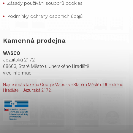
Zásady používání souborů cookies
Podmínky ochrany osobních údajů
Kamenná prodejna
WASCO
Jezuitská 2172
68603, Staré Město u Uherského Hradiště
více informací
Najdete nás také na Google Maps - ve Starém Městě u Uherského
Hradiště – Jezuitská 2172.