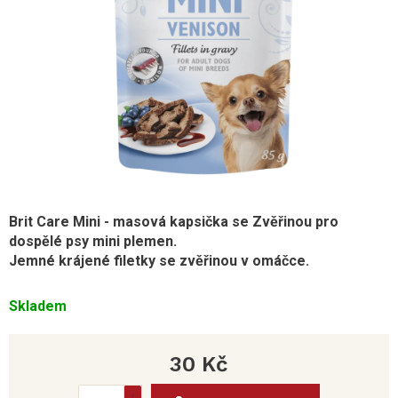
Brit Care Mini - masová kapsička se Zvěřinou pro
dospělé psy mini plemen.
Jemné krájené filetky se zvěřinou v omáčce.
Skladem
30 Kč
Měrná