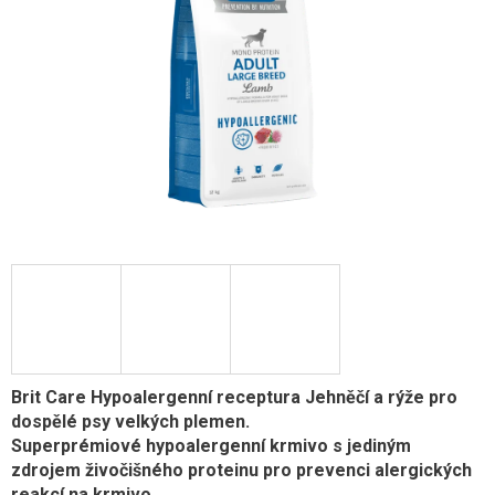
Brit Care Hypoalergenní receptura Jehněčí a rýže pro
dospělé psy velkých plemen.
Superprémiové hypoalergenní krmivo s jediným
zdrojem živočišného proteinu pro prevenci alergických
reakcí na krmivo.