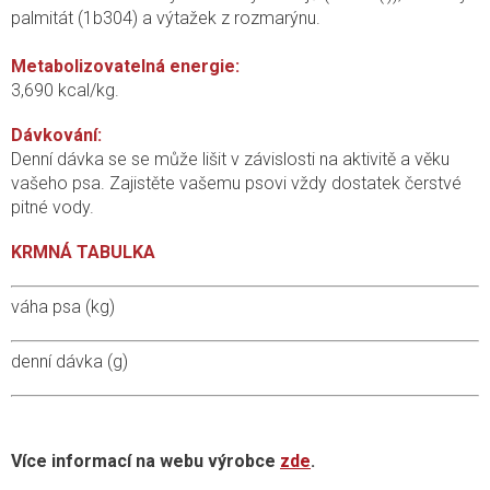
palmitát (1b304) a výtažek z rozmarýnu.
Metabolizovatelná energie:
3,690 kcal/kg.
Dávkování:
Denní dávka se se může lišit v závislosti na aktivitě a věku
vašeho psa. Zajistěte vašemu psovi vždy dostatek čerstvé
pitné vody.
KRMNÁ TABULKA
váha psa (kg)
denní dávka (g)
Více informací na webu výrobce
zde
.