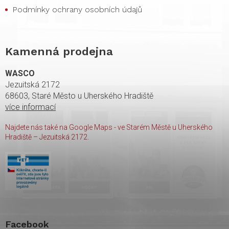
Podmínky ochrany osobních údajů
Kamenná prodejna
WASCO
Jezuitská 2172
68603, Staré Město u Uherského Hradiště
více informací
Najdete nás také na Google Maps - ve Starém Městě u Uherského
Hradiště – Jezuitská 2172.
Facebook