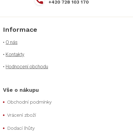
+420 728 103 170
Informace
•
O nás
•
Kontakty
•
Hodnocení obchodu
Vše o nákupu
Obchodní podmínky
Vrácení zboží
Dodací lhůty