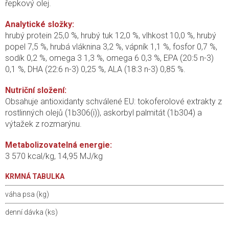
řepkový olej.
Analytické složky:
hrubý protein 25,0 %, hrubý tuk 12,0 %, vlhkost 10,0 %, hrubý
popel 7,5 %, hrubá vláknina 3,2 %, vápník 1,1 %, fosfor 0,7 %,
sodík 0,2 %, omega 3 1,3 %, omega 6 0,3 %, EPA (20:5 n-3)
0,1 %, DHA (22:6 n-3) 0,25 %, ALA (18:3 n-3) 0,85 %.
Nutriční složení:
Obsahuje antioxidanty schválené EU: tokoferolové extrakty z
rostlinných olejů (1b306(i)), askorbyl palmitát (1b304) a
výtažek z rozmarýnu.
Metabolizovatelná energie:
3 570 kcal/kg, 14,95 MJ/kg
KRMNÁ TABULKA
váha psa (kg)
denní dávka (ks)