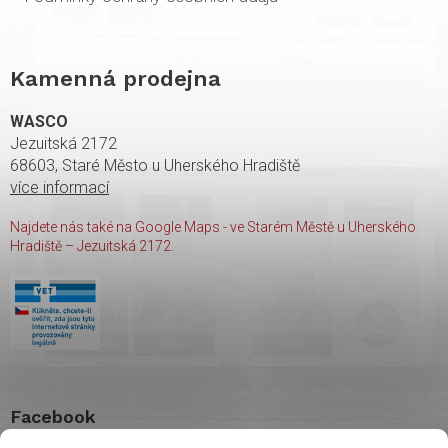
Kamenná prodejna
WASCO
Jezuitská 2172
68603, Staré Město u Uherského Hradiště
více informací
Najdete nás také na Google Maps - ve Starém Městě u Uherského
Hradiště – Jezuitská 2172.
Facebook