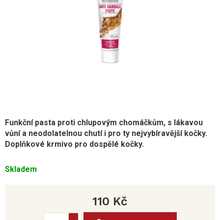
Funkční pasta proti chlupovým chomáčkům, s lákavou
vůní a neodolatelnou chutí i pro ty nejvybíravější kočky.
Doplňkové krmivo pro dospělé kočky.
Skladem
110 Kč
Měrná