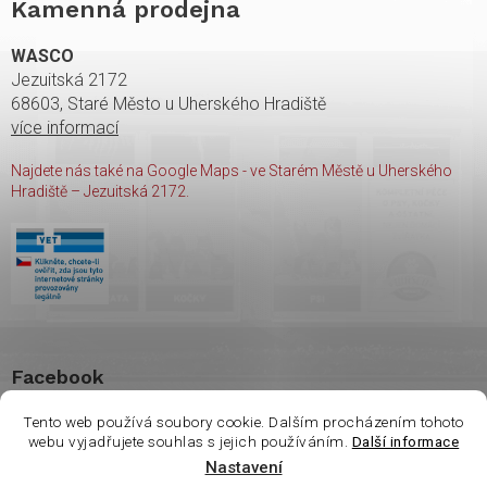
Kamenná prodejna
WASCO
Jezuitská 2172
68603, Staré Město u Uherského Hradiště
více informací
Najdete nás také na Google Maps - ve Starém Městě u Uherského
Hradiště – Jezuitská 2172.
Facebook
Tento web používá soubory cookie. Dalším procházením tohoto
webu vyjadřujete souhlas s jejich používáním.
Další informace
Vážení zákazníci. Ve
Nastavení