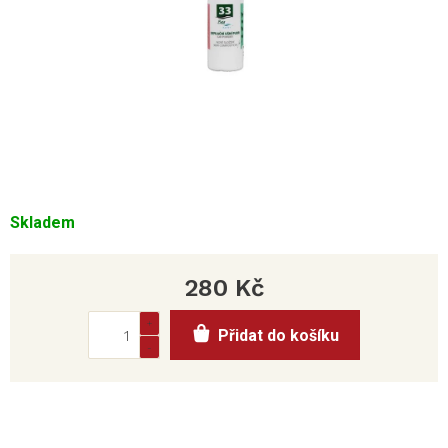
Skladem
280 Kč
Měrná
Přidat do košíku
cena: