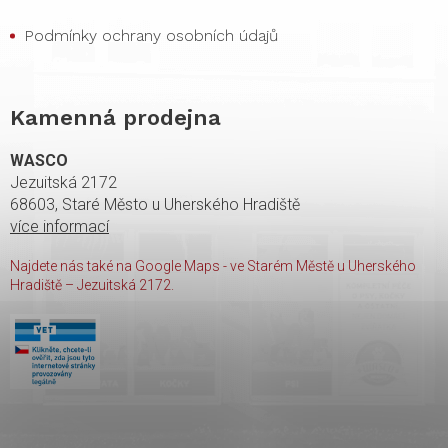
Podmínky ochrany osobních údajů
Kamenná prodejna
WASCO
Jezuitská 2172
68603, Staré Město u Uherského Hradiště
více informací
Najdete nás také na Google Maps - ve Starém Městě u Uherského
Hradiště – Jezuitská 2172.