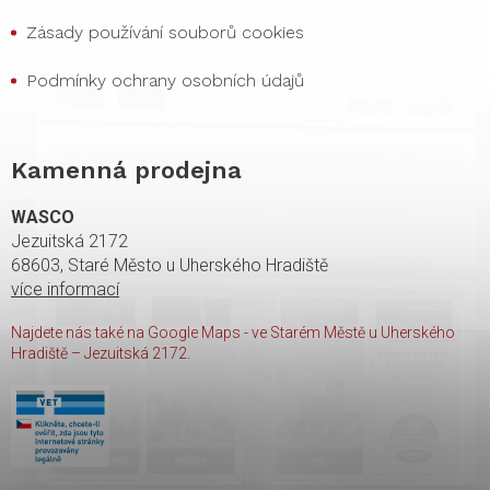
Zásady používání souborů cookies
Podmínky ochrany osobních údajů
Kamenná prodejna
WASCO
Jezuitská 2172
68603, Staré Město u Uherského Hradiště
více informací
Najdete nás také na Google Maps - ve Starém Městě u Uherského
Hradiště – Jezuitská 2172.