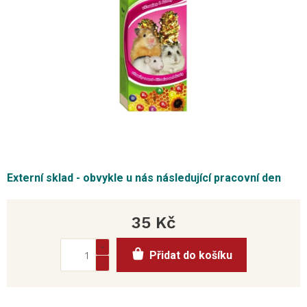
Externí sklad - obvykle u nás následující pracovní den
35 Kč
Měrná
Přidat do košíku
cena: