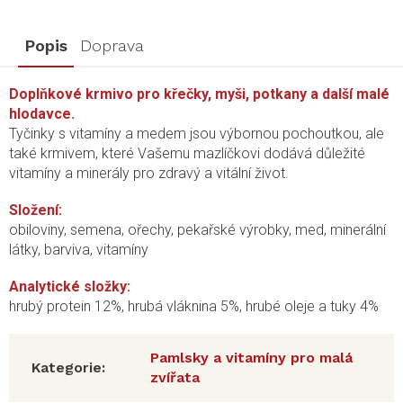
Popis
Doprava
Doplňkové krmivo pro křečky, myši, potkany a další malé
hlodavce.
Tyčinky s vitamíny a medem jsou výbornou pochoutkou, ale
také krmivem, které Vašemu mazlíčkovi dodává důležité
vitamíny a minerály pro zdravý a vitální život.
Složení:
obiloviny, semena, ořechy, pekařské výrobky, med, minerální
látky, barviva, vitamíny
Analytické složky:
hrubý protein 12%, hrubá vláknina 5%, hrubé oleje a tuky 4%
Pamlsky a vitamíny pro malá
Kategorie
:
zvířata