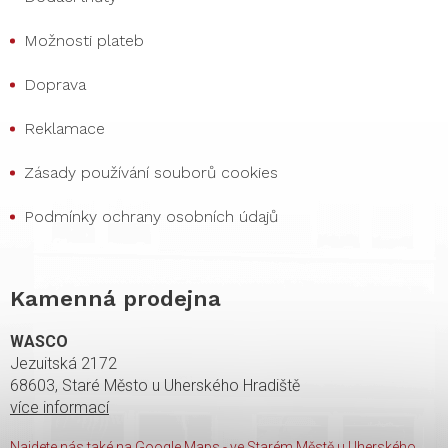
Možnosti plateb
Doprava
Reklamace
Zásady používání souborů cookies
Podmínky ochrany osobních údajů
Kamenná prodejna
WASCO
Jezuitská 2172
68603, Staré Město u Uherského Hradiště
více informací
Najdete nás také na Google Maps - ve Starém Městě u Uherského