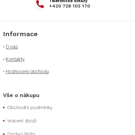
+420 728 103 170
Informace
•
O nás
•
Kontakty
•
Hodnocení obchodu
Vše o nákupu
Obchodní podmínky
Vrácení zboží
Dodací lhůty