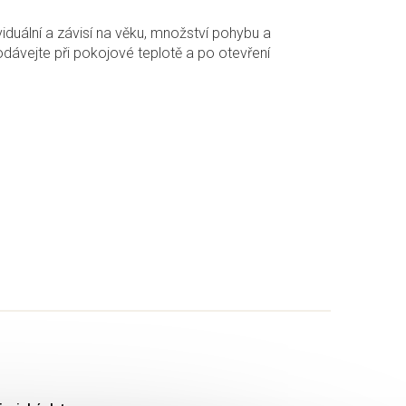
iduální a závisí na věku, množství pohybu a
odávejte při pokojové teplotě a po otevření