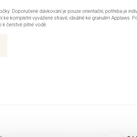
kočky. Doporučené dávkování je pouze orientační, potřeba je indiv
ní ke kompletní vyvážené stravě, ideálně ke granulím Applaws. P
p k čerstvé pitné vodě.