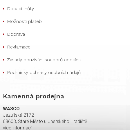
Dodací lhůty
Možnosti plateb
Doprava
Reklamace
Zásady používání souborů cookies
Podmínky ochrany osobních údajů
Kamenná prodejna
WASCO
Jezuitská 2172
68603, Staré Město u Uherského Hradiště
více informací