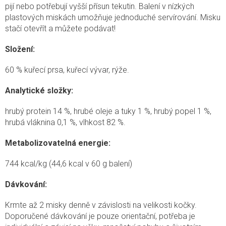
pijí nebo potřebují vyšší přísun tekutin. Balení v nízkých
plastových miskách umožňuje jednoduché servírování. Misku
stačí otevřít a můžete podávat!
Složení:
60 % kuřecí prsa, kuřecí vývar, rýže.
Analytické složky:
hrubý protein 14 %, hrubé oleje a tuky 1 %, hrubý popel 1 %,
hrubá vláknina 0,1 %, vlhkost 82 %.
Metabolizovatelná energie:
744 kcal/kg (44,6 kcal v 60 g balení)
Dávkování:
Krmte až 2 misky denně v závislosti na velikosti kočky.
Doporučené dávkování je pouze orientační, potřeba je