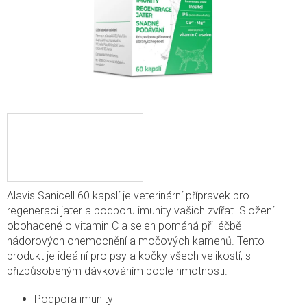
Alavis Sanicell 60 kapslí je veterinární přípravek pro
regeneraci jater a podporu imunity vašich zvířat. Složení
obohacené o vitamin C a selen pomáhá při léčbě
nádorových onemocnění a močových kamenů. Tento
produkt je ideální pro psy a kočky všech velikostí, s
přizpůsobeným dávkováním podle hmotnosti.
Podpora imunity