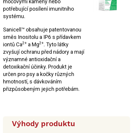
močovými kameny nebo
potřebující posílení imunitního
systému.
Sanicell™ obsahuje patentovanou
směs Inositolu a IP6 s přídavkem
2+
2+
iontů Ca
a Mg
. Tyto látky
zvyšují ochranu před nádory a mají
významné antioxidační a
detoxikační účinky. Produkt je
určen pro psy a kočky různých
hmotností, s dávkováním
přizpůsobeným jejich potřebám.
Výhody produktu