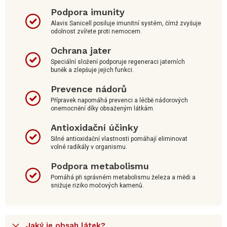
Podpora imunity
Alavis Sanicell posiluje imunitní systém, čímž zvyšuje
odolnost zvířete proti nemocem.
Ochrana jater
Speciální složení podporuje regeneraci jaterních
buněk a zlepšuje jejich funkci.
Prevence nádorů
Přípravek napomáhá prevenci a léčbě nádorových
onemocnění díky obsaženým látkám.
Antioxidační účinky
Silné antioxidační vlastnosti pomáhají eliminovat
volné radikály v organismu.
Podpora metabolismu
Pomáhá při správném metabolismu železa a mědi a
snižuje riziko močových kamenů.
Jaký je obsah látek?