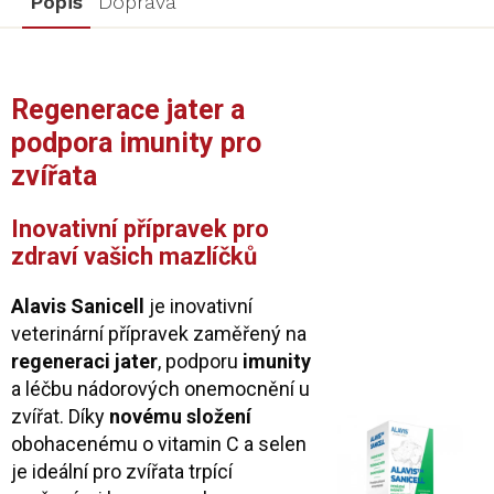
Popis
Doprava
Regenerace jater a
podpora imunity pro
zvířata
Inovativní přípravek pro
zdraví vašich mazlíčků
Alavis Sanicell
je inovativní
veterinární přípravek zaměřený na
regeneraci jater
, podporu
imunity
a léčbu nádorových onemocnění u
zvířat. Díky
novému složení
obohacenému o vitamin C a selen
je ideální pro zvířata trpící