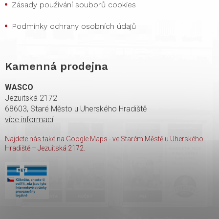
Zásady používání souborů cookies
Podmínky ochrany osobních údajů
Kamenná prodejna
WASCO
Jezuitská 2172
68603, Staré Město u Uherského Hradiště
více informací
Najdete nás také na Google Maps - ve Starém Městě u Uherského
Hradiště – Jezuitská 2172.