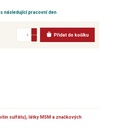
ás následující pracovní den
Přidat do košíku
itin sulfátu), látky MSM a značkových