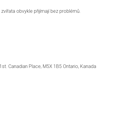
vířata obvykle přijímají bez problémů.
., 1st. Canadian Place, M5X 1B5 Ontario, Kanada