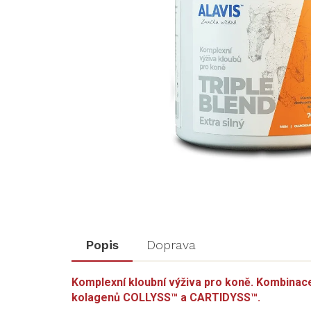
Popis
Doprava
Komplexní kloubní výživa pro koně. Kombinace
kolagenů COLLYSS™ a CARTIDYSS™.