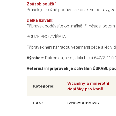
Způsob použití:
Prášek je možné podávat s kouskem potravy, zamí
Délka užívání:
Přípravek podávejte optimálně tři měsíce, potom 
POUZE PRO ZVÍŘATA!
Přípravek není náhradou veterinární péče a léčiv
Výrobce:
Patron ca, s.r.o., Jakubská 647/2, 110 
Veterinární přípravek je schválen ÚSKVBL po
Vitamíny a minerální
Kategorie
:
doplňky pro koně
EAN
:
6216294019626