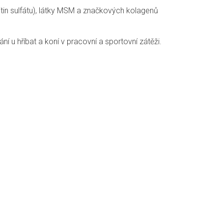
tin sulfátu), látky MSM a značkových kolagenů
 u hříbat a koní v pracovní a sportovní zátěži.