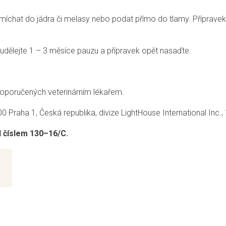
chat do jádra či melasy nebo podat přímo do tlamy. Přípravek z
udělejte 1 – 3 měsíce pauzu a přípravek opět nasaďte.
 doporučených veterinárním lékařem.
00 Praha 1, Česká republika, divize LightHouse International Inc
d číslem 130–16/C.